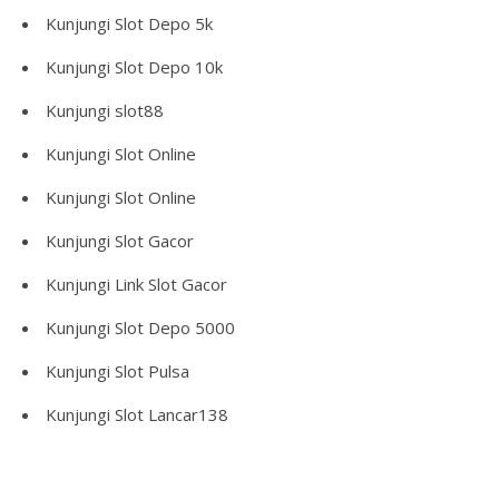
Kunjungi
Slot Depo 5k
Kunjungi
Slot Depo 10k
Kunjungi
slot88
Kunjungi
Slot Online
Kunjungi
Slot Online
Kunjungi
Slot Gacor
Kunjungi
Link Slot Gacor
Kunjungi
Slot Depo 5000
Kunjungi
Slot Pulsa
Kunjungi
Slot Lancar138