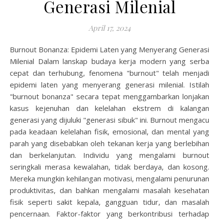
Generasi Milenial
April 17, 2024
Burnout Bonanza: Epidemi Laten yang Menyerang Generasi
Milenial Dalam lanskap budaya kerja modern yang serba
cepat dan terhubung, fenomena "burnout" telah menjadi
epidemi laten yang menyerang generasi milenial. Istilah
"burnout bonanza" secara tepat menggambarkan lonjakan
kasus kejenuhan dan kelelahan ekstrem di kalangan
generasi yang dijuluki "generasi sibuk" ini. Burnout mengacu
pada keadaan kelelahan fisik, emosional, dan mental yang
parah yang disebabkan oleh tekanan kerja yang berlebihan
dan berkelanjutan. Individu yang mengalami burnout
seringkali merasa kewalahan, tidak berdaya, dan kosong.
Mereka mungkin kehilangan motivasi, mengalami penurunan
produktivitas, dan bahkan mengalami masalah kesehatan
fisik seperti sakit kepala, gangguan tidur, dan masalah
pencernaan. Faktor-faktor yang berkontribusi terhadap