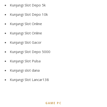
Kunjungi
Slot Depo 5k
Kunjungi
Slot Depo 10k
Kunjungi
Slot Online
Kunjungi
Slot Online
Kunjungi
Slot Gacor
Kunjungi
Slot Depo 5000
Kunjungi
Slot Pulsa
Kunjungi
slot dana
Kunjungi
Slot Lancar138
GAME PC