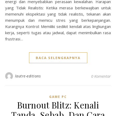
energi dan menyebabkan perasaan kewalahan. Harapan
yang Tidak Realistis: Ketika merasa berkewajiban untuk
memenuhi ekspektasi yang tidak realistis, tekanan akan
menumpuk dan memicu stres yang berkepanjangan.
Kurangnya Kontrol: Memiliki sedikit kendali atas lingkungan
kerja, seperti tugas atau jadwal, dapat menimbulkan rasa
frustrasi…
BACA SELENGKAPNYA
lautre-editions
0 Komentar
GAME PC
Burnout Blitz: Kenali
Tanda, Sebab, Dan Cara