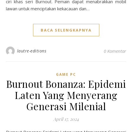
ciri khas seri Burnout. Pemain dapat menabrakkan mobil
lawan untuk menciptakan kekacauan dan…
BACA SELENGKAPNYA
lautre-editions
0 Komentar
GAME PC
Burnout Bonanza: Epidemi
Laten Yang Menyerang
Generasi Milenial
April 17, 2024