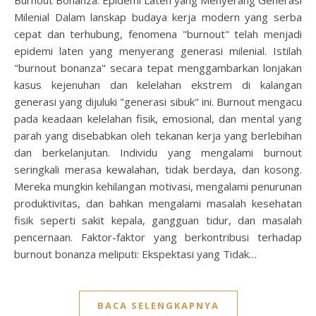
Burnout Bonanza: Epidemi Laten yang Menyerang Generasi
Milenial Dalam lanskap budaya kerja modern yang serba
cepat dan terhubung, fenomena "burnout" telah menjadi
epidemi laten yang menyerang generasi milenial. Istilah
"burnout bonanza" secara tepat menggambarkan lonjakan
kasus kejenuhan dan kelelahan ekstrem di kalangan
generasi yang dijuluki "generasi sibuk" ini. Burnout mengacu
pada keadaan kelelahan fisik, emosional, dan mental yang
parah yang disebabkan oleh tekanan kerja yang berlebihan
dan berkelanjutan. Individu yang mengalami burnout
seringkali merasa kewalahan, tidak berdaya, dan kosong.
Mereka mungkin kehilangan motivasi, mengalami penurunan
produktivitas, dan bahkan mengalami masalah kesehatan
fisik seperti sakit kepala, gangguan tidur, dan masalah
pencernaan. Faktor-faktor yang berkontribusi terhadap
burnout bonanza meliputi: Ekspektasi yang Tidak…
BACA SELENGKAPNYA