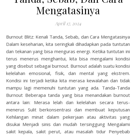
Mengatasinya
April 17, 2024
Burnout Blitz: Kenali Tanda, Sebab, dan Cara Mengatasinya
Dalam keseharian, kita seringkali dihadapkan pada tuntutan
dan tekanan yang bisa menguras energi. Ketika tuntutan ini
terus menerus menghantui, kita bisa mengalami kondisi
yang disebut sebagai burnout. Burnout adalah suatu kondisi
kelelahan emosional, fisik, dan mental yang ekstrem.
Kondisi ini terjadi ketika kita merasa kewalahan dan tidak
mampu lagi memenuhi tuntutan yang ada. Tanda-Tanda
Burnout Beberapa tanda yang bisa menandakan burnout
antara lain: Merasa lelah dan kelelahan secara terus-
menerus Sulit berkonsentrasi dan membuat keputusan
Kehilangan minat dalam pekerjaan atau aktivitas yang
disukai Menjadi sinis dan mudah tersinggung Mengalami
sakit kepala, sakit perut, atau masalah tidur Penyebab