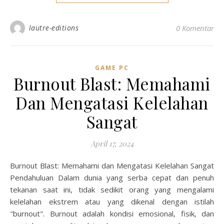
lautre-editions
0 Komentar
GAME PC
Burnout Blast: Memahami
Dan Mengatasi Kelelahan
Sangat
April 17, 2024
Burnout Blast: Memahami dan Mengatasi Kelelahan Sangat
Pendahuluan Dalam dunia yang serba cepat dan penuh
tekanan saat ini, tidak sedikit orang yang mengalami
kelelahan ekstrem atau yang dikenal dengan istilah
"burnout". Burnout adalah kondisi emosional, fisik, dan