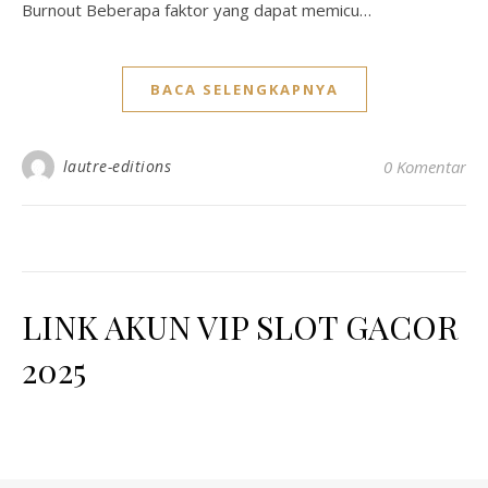
Burnout Beberapa faktor yang dapat memicu…
BACA SELENGKAPNYA
lautre-editions
0 Komentar
LINK AKUN VIP SLOT GACOR
2025