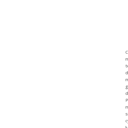
C
m
t
d
m
g
d
P
m
s
c
l