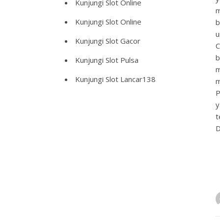
Kunjungi
Slot Online
m
Kunjungi
Slot Online
b
u
Kunjungi
Slot Gacor
C
Kunjungi
Slot Pulsa
m
Kunjungi
Slot Lancar138
m
P
y
t
D