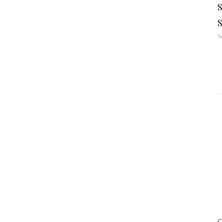
S
S
C