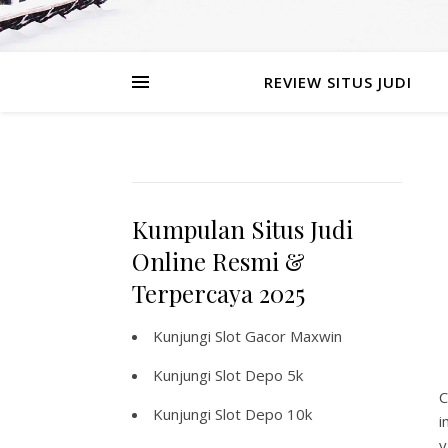
REVIEW SITUS JUDI
Kumpulan Situs Judi
Online Resmi &
Terpercaya 2025
Kunjungi
Slot Gacor Maxwin
Kunjungi
Slot Depo 5k
C
Kunjungi
Slot Depo 10k
i
y