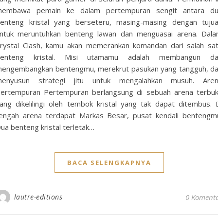
embawa pemain ke dalam pertempuran sengit antara d
enteng kristal yang berseteru, masing-masing dengan tuju
ntuk meruntuhkan benteng lawan dan menguasai arena. Dal
rystal Clash, kamu akan memerankan komandan dari salah sa
benteng kristal. Misi utamamu adalah membangun da
engembangkan bentengmu, merekrut pasukan yang tangguh, d
enyusun strategi jitu untuk mengalahkan musuh. Are
ertempuran Pertempuran berlangsung di sebuah arena terbu
ang dikelilingi oleh tembok kristal yang tak dapat ditembus. 
engah arena terdapat Markas Besar, pusat kendali bentengm
ua benteng kristal terletak…
BACA SELENGKAPNYA
lautre-editions
0 Koment