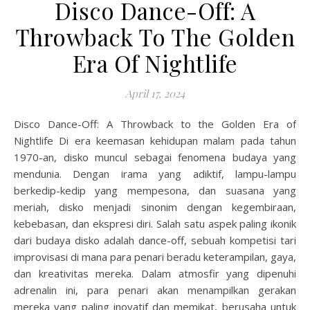
Disco Dance-Off: A
Throwback To The Golden
Era Of Nightlife
April 17, 2024
Disco Dance-Off: A Throwback to the Golden Era of
Nightlife Di era keemasan kehidupan malam pada tahun
1970-an, disko muncul sebagai fenomena budaya yang
mendunia. Dengan irama yang adiktif, lampu-lampu
berkedip-kedip yang mempesona, dan suasana yang
meriah, disko menjadi sinonim dengan kegembiraan,
kebebasan, dan ekspresi diri. Salah satu aspek paling ikonik
dari budaya disko adalah dance-off, sebuah kompetisi tari
improvisasi di mana para penari beradu keterampilan, gaya,
dan kreativitas mereka. Dalam atmosfir yang dipenuhi
adrenalin ini, para penari akan menampilkan gerakan
mereka yang paling inovatif dan memikat, berusaha untuk