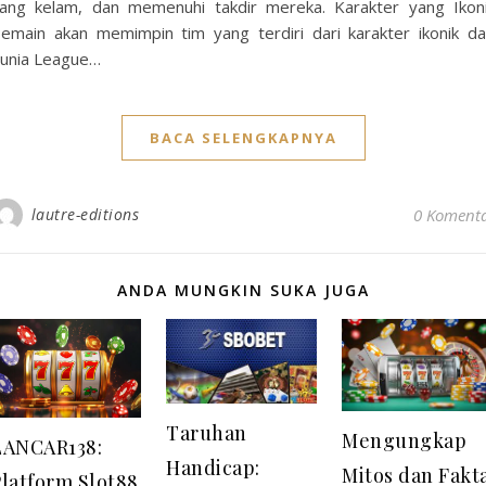
ang kelam, dan memenuhi takdir mereka. Karakter yang Ikon
emain akan memimpin tim yang terdiri dari karakter ikonik da
unia League…
BACA SELENGKAPNYA
lautre-editions
0 Koment
ANDA MUNGKIN SUKA JUGA
Taruhan
Mengungkap
LANCAR138:
Handicap:
Mitos dan Fakt
Platform Slot88