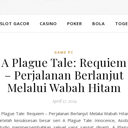
SLOT GACOR
CASINO
POKER
BOLA
TOGE
GAME PC
A Plague Tale: Requiem
– Perjalanan Berlanjut
Melalui Wabah Hitam
April 17, 2024
 Plague Tale: Requiem – Perjalanan Berlanjut Melalui Wabah Hit
etelah kesuksesan besar seri A Plague Tale: Innocence, Aso
tudio mempersembahkan sekuel yang sangat dinanti, A Plag