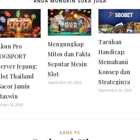
ANDA MUNGKIN SUKA JUGA
Taruhan
Mengungkap
Akun Pro
Handicap:
Mitos dan Fakta
IOGSPORT
Memahami
Seputar Mesin
Server Jepang:
Konsep dan
Slot
Slot Thailand
Strateginya
September 20, 2024
Gacor Jamin
September 20, 2024
Maxwin
anuari 16, 2026
GAME PC