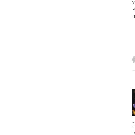
y
P
d