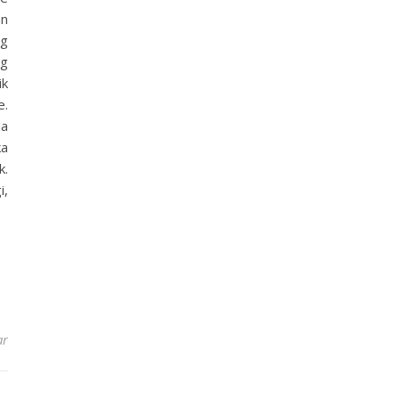
an
ng
ng
ik
e.
da
ka
k.
i,
ar