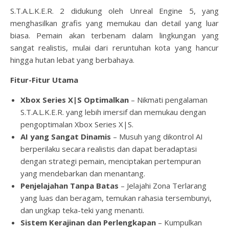
S.T.A.L.K.E.R. 2 didukung oleh Unreal Engine 5, yang
menghasilkan grafis yang memukau dan detail yang luar
biasa. Pemain akan terbenam dalam lingkungan yang
sangat realistis, mulai dari reruntuhan kota yang hancur
hingga hutan lebat yang berbahaya.
Fitur-Fitur Utama
Xbox Series X|S Optimalkan
– Nikmati pengalaman
S.T.A.L.K.E.R. yang lebih imersif dan memukau dengan
pengoptimalan Xbox Series X|S.
AI yang Sangat Dinamis
– Musuh yang dikontrol AI
berperilaku secara realistis dan dapat beradaptasi
dengan strategi pemain, menciptakan pertempuran
yang mendebarkan dan menantang.
Penjelajahan Tanpa Batas
– Jelajahi Zona Terlarang
yang luas dan beragam, temukan rahasia tersembunyi,
dan ungkap teka-teki yang menanti.
Sistem Kerajinan dan Perlengkapan
– Kumpulkan