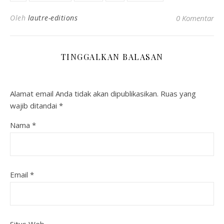
Oleh
lautre-editions
0 Komentar
TINGGALKAN BALASAN
Alamat email Anda tidak akan dipublikasikan.
Ruas yang
wajib ditandai
*
Nama
*
Email
*
Situs Web