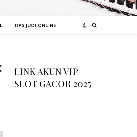
L
TIPS JUDI ONLINE
:
LINK AKUN VIP
SLOT GACOR 2025