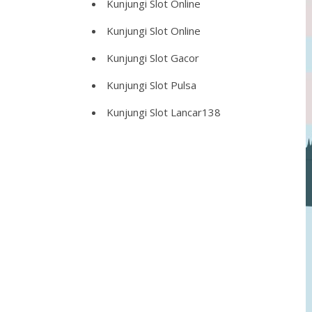
Kunjungi
Slot Online
Kunjungi
Slot Online
Kunjungi
Slot Gacor
Kunjungi
Slot Pulsa
Kunjungi
Slot Lancar138