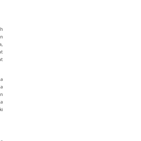
ah
an
a,
at
at
ia
da
an
ta
ki