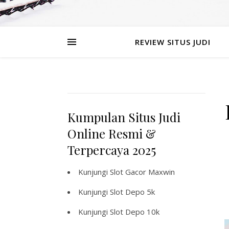
REVIEW SITUS JUDI
Kumpulan Situs Judi
Online Resmi &
Terpercaya 2025
Kunjungi
Slot Gacor Maxwin
Kunjungi
Slot Depo 5k
Kunjungi
Slot Depo 10k