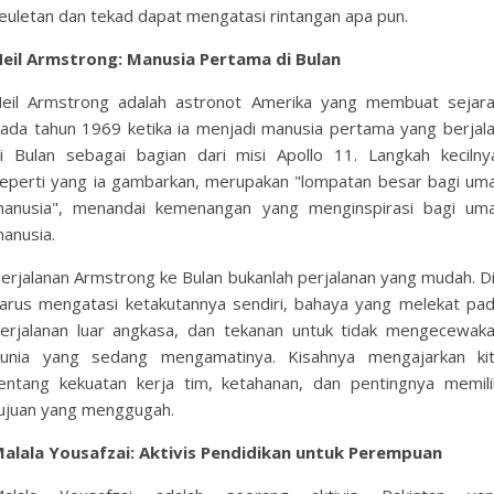
euletan dan tekad dapat mengatasi rintangan apa pun.
eil Armstrong: Manusia Pertama di Bulan
eil Armstrong adalah astronot Amerika yang membuat sejar
ada tahun 1969 ketika ia menjadi manusia pertama yang berjal
i Bulan sebagai bagian dari misi Apollo 11. Langkah kecilny
eperti yang ia gambarkan, merupakan "lompatan besar bagi um
anusia", menandai kemenangan yang menginspirasi bagi um
anusia.
erjalanan Armstrong ke Bulan bukanlah perjalanan yang mudah. D
arus mengatasi ketakutannya sendiri, bahaya yang melekat pa
erjalanan luar angkasa, dan tekanan untuk tidak mengecewak
unia yang sedang mengamatinya. Kisahnya mengajarkan ki
entang kekuatan kerja tim, ketahanan, dan pentingnya memili
ujuan yang menggugah.
alala Yousafzai: Aktivis Pendidikan untuk Perempuan